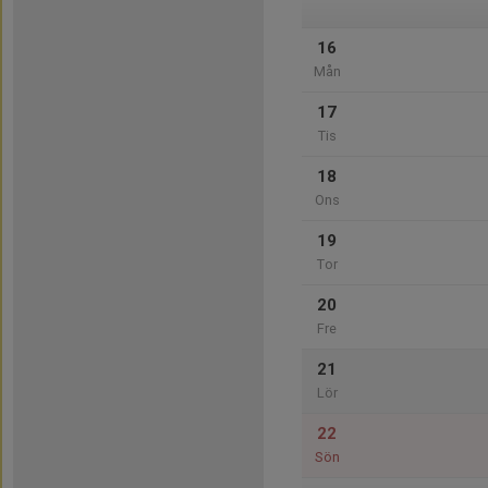
16
Mån
17
Tis
18
Ons
19
Tor
20
Fre
21
Lör
22
Sön