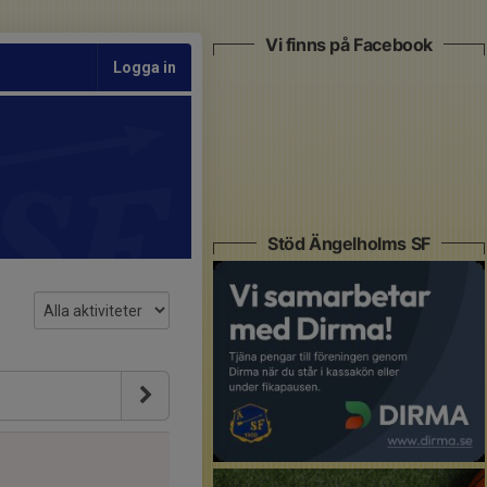
Vi finns på Facebook
Logga in
Stöd Ängelholms SF