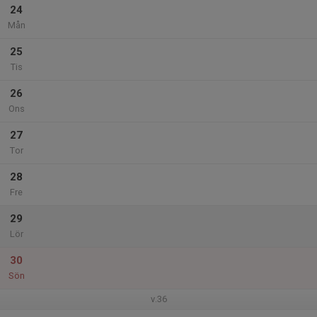
24
Mån
25
Tis
26
Ons
27
Tor
28
Fre
29
Lör
30
Sön
v.36