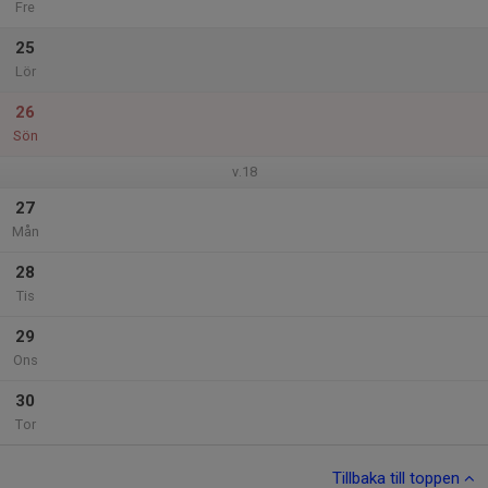
Fre
25
Lör
26
Sön
v.18
27
Mån
28
Tis
29
Ons
30
Tor
Tillbaka till toppen