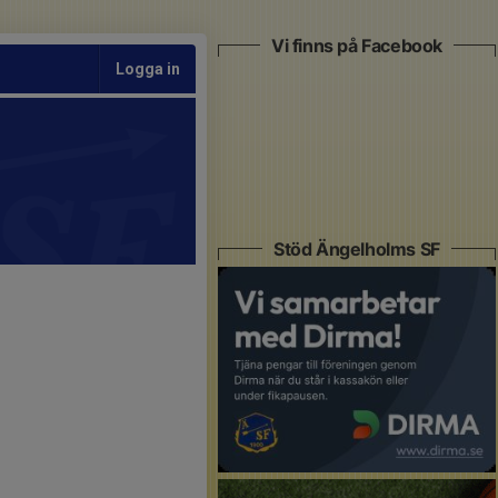
Vi finns på Facebook
Logga in
Stöd Ängelholms SF