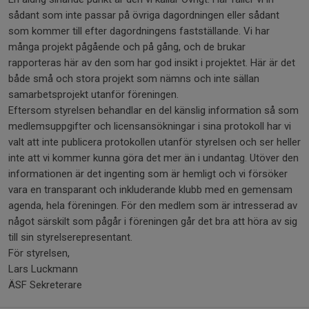
sådant som inte passar på övriga dagordningen eller sådant
som kommer till efter dagordningens fastställande. Vi har
många projekt pågående och på gång, och de brukar
rapporteras här av den som har god insikt i projektet. Här är det
både små och stora projekt som nämns och inte sällan
samarbetsprojekt utanför föreningen.
Eftersom styrelsen behandlar en del känslig information så som
medlemsuppgifter och licensansökningar i sina protokoll har vi
valt att inte publicera protokollen utanför styrelsen och ser heller
inte att vi kommer kunna göra det mer än i undantag. Utöver den
informationen är det ingenting som är hemligt och vi försöker
vara en transparant och inkluderande klubb med en gemensam
agenda, hela föreningen. För den medlem som är intresserad av
något särskilt som pågår i föreningen går det bra att höra av sig
till sin styrelserepresentant.
För styrelsen,
Lars Luckmann
ÄSF Sekreterare