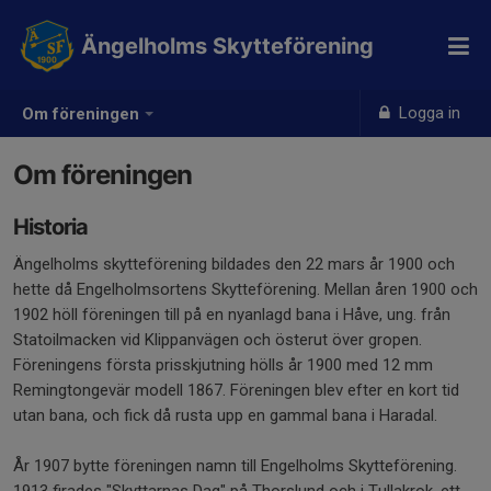
Ängelholms Skytteförening
Logga in
Om föreningen
Om föreningen
Historia
Ängelholms skytteförening bildades den 22 mars år 1900 och
hette då Engelholmsortens Skytteförening. Mellan åren 1900 och
1902 höll föreningen till på en nyanlagd bana i Håve, ung. från
Statoilmacken vid Klippanvägen och österut över gropen.
Föreningens första prisskjutning hölls år 1900 med 12 mm
Remingtongevär modell 1867. Föreningen blev efter en kort tid
utan bana, och fick då rusta upp en gammal bana i Haradal.
År 1907 bytte föreningen namn till Engelholms Skytteförening.