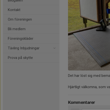
Bildgalleri
Kontakt
Om föreningen
Bli medlem
Föreningskläder
Tävling Inbjudningar
Prova på skytte
Det har löst sig med bema
Hjärtligt välkomna, som va
Kommentarer