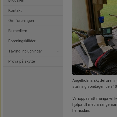
Bildgalleri
Kontakt
Om föreningen
Bli medlem
Föreningskläder
Tävling Inbjudningar
Prova på skytte
Ängelholms skytteförening
ställning söndagen den 10 
Vi hoppas att många vill 
hjälpa till med arrangeman
hemsidan.