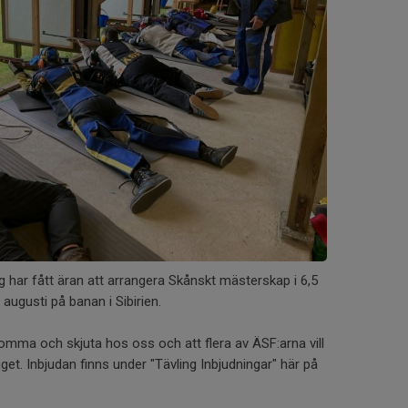
 har fått äran att arrangera Skånskt mästerskap i 6,5
augusti på banan i Sibirien.
komma och skjuta hos oss och att flera av ÄSF:arna vill
get. Inbjudan finns under "Tävling Inbjudningar" här på