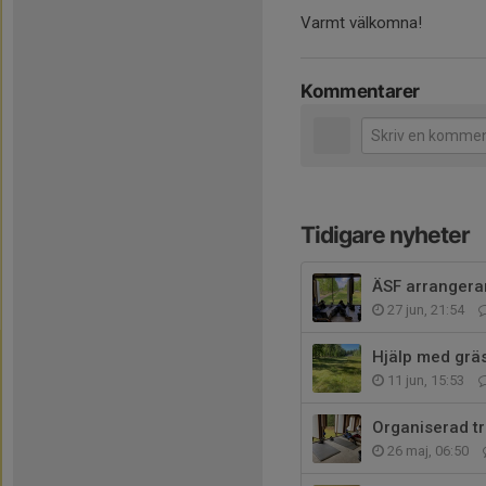
Varmt välkomna!
Kommentarer
Tidigare nyheter
ÄSF arrangerar
27 jun, 21:54
Hjälp med grä
11 jun, 15:53
Organiserad t
26 maj, 06:50