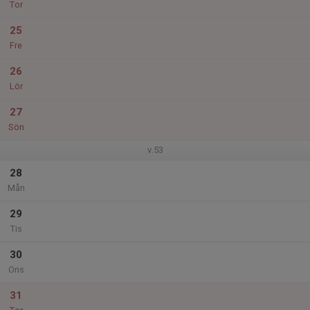
Tor
25
Fre
26
Lör
27
Sön
v.53
28
Mån
29
Tis
30
Ons
31