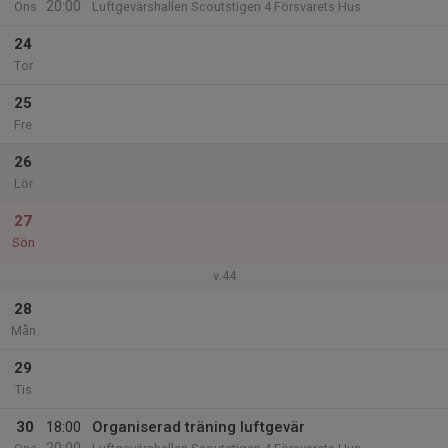
20:00
Ons
Luftgevärshallen Scoutstigen 4 Försvarets Hus
24
Tor
25
Fre
26
Lör
27
Sön
v.44
28
Mån
29
Tis
30
18:00
Organiserad träning luftgevär