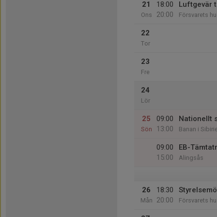
21
18:00
Luftgevär 
20:00
Ons
Försvarets hu
22
Tor
23
Fre
24
Lör
25
09:00
Nationellt 
13:00
Sön
Banan i Sibiri
09:00
EB-Tämtat
15:00
Alingsås
26
18:30
Styrelsemö
20:00
Mån
Försvarets hu