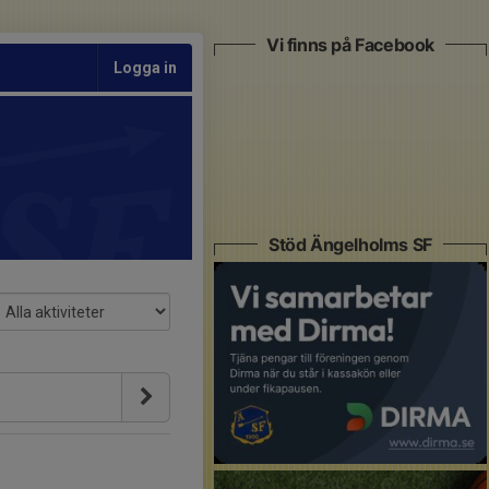
Vi finns på Facebook
Logga in
Stöd Ängelholms SF