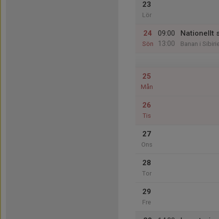
23
Lör
24
09:00
Nationellt 
13:00
Sön
Banan i Sibiri
25
Mån
26
Tis
27
Ons
28
Tor
29
Fre