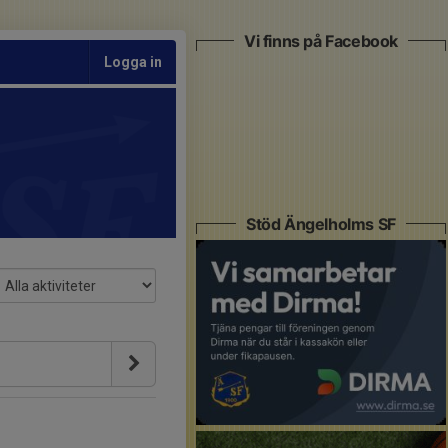
Vi finns på Facebook
Logga in
Stöd Ängelholms SF