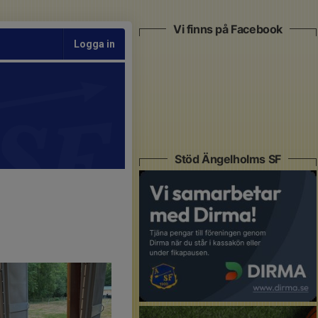
Vi finns på Facebook
Logga in
Stöd Ängelholms SF