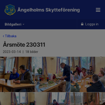
Ängelholms Skytteförening
Logga in
Bildgalleri
Tillbaka
Årsmöte 230311
2023-03-14
|
18 bilder