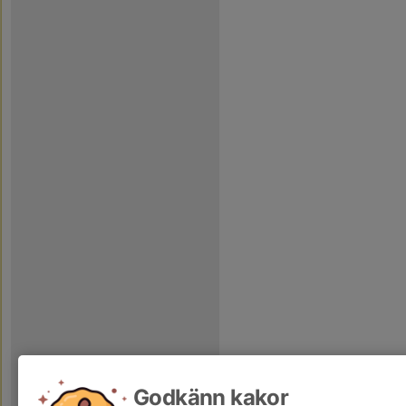
Godkänn kakor