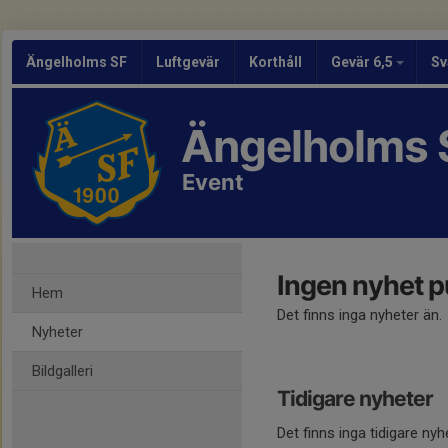
Ängelholms SF
Luftgevär
Korthåll
Gevär 6,5
Sv
Ängelholms 
Event
Ingen nyhet p
Hem
Det finns inga nyheter än.
Nyheter
Bildgalleri
Tidigare nyheter
Det finns inga tidigare nyh