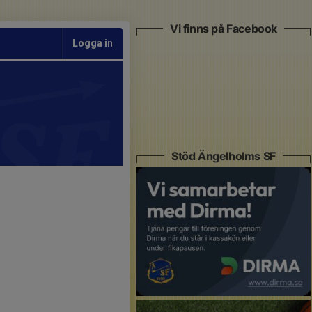
Vi finns på Facebook
Logga in
Stöd Ängelholms SF