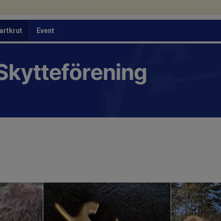
artkrut
Event
Skytteförening