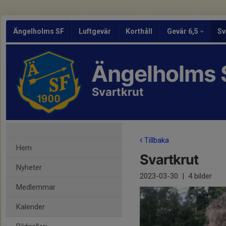
Ängelholms SF
Luftgevär
Korthåll
Gevär 6,5
Sv
Ängelholms 
Svartkrut
Tillbaka
Hem
Svartkrut
Nyheter
2023-03-30
|
4 bilder
Medlemmar
Kalender