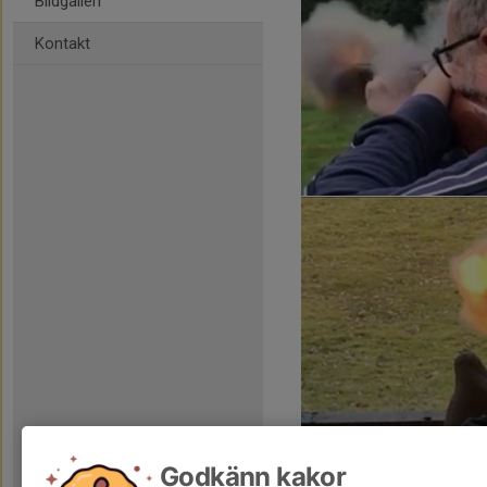
Bildgalleri
Kontakt
Godkänn kakor