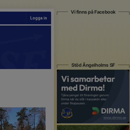
Vi finns på Facebook
Logga in
Stöd Ängelholms SF